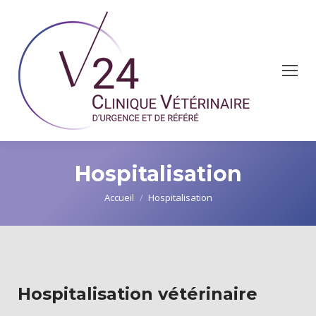
Hospitalisation
Vous êtes ici :
Accueil
Hospitalisation
Hospitalisation vétérinaire