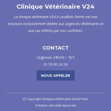
Clinique Vétérinaire V24
La clinique vétérinaire V24 à Levallois-Perret est une
structure exclusivement dédiée aux urgences vétérinaires et
aux cas référés par nos confrères.
CONTACT
Urgences 24h/24 – 7J/7
01 55 90 24 24
NOUS APPELER
Ⓒ Copyright Clinique vétérinaire V24 à Paris
Création site web layout.be