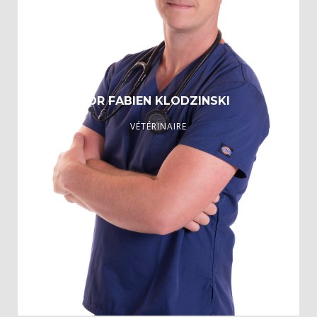
DR FABIEN KLODZINSKI
VÉTÉRINAIRE