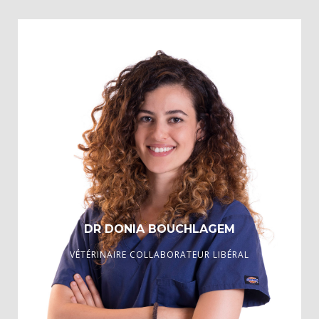
Diplomée de l’Universidad Alfonso X El Sabio, 2024
DR DONIA BOUCHLAGEM
VÉTÉRINAIRE COLLABORATEUR LIBÉRAL