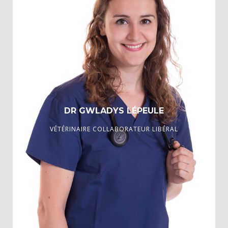
DR GWLADYS LÉPEULE
VÉTÉRINAIRE COLLABORATEUR LIBÉRAL