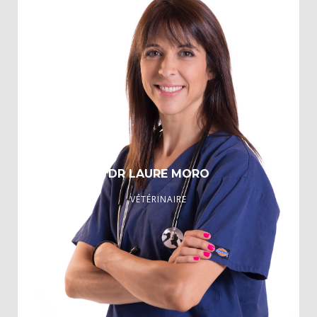
Ancien interne de l’ENVA, 2000
Ancien assistant de chirurgie de l’ENVA, 2001
DR LAURE MORO
VÉTÉRINAIRE