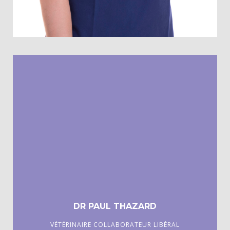
Diplômée de l’Ecole Nationale Vétérinaire de Maisons-Alfort,
2017
DR PAUL THAZARD
VÉTÉRINAIRE COLLABORATEUR LIBÉRAL