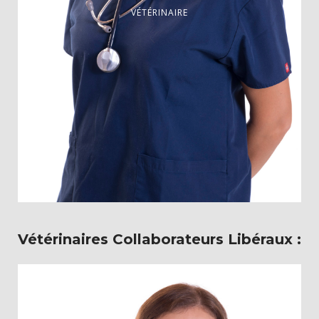
VÉTÉRINAIRE
Diplômée de la Faculté de Médecine Vétérinaire de
Vétérinaires Collaborateurs Libéraux :
l’Université de Liège, 2005
Personne Compétente en Radioprotection, 2010