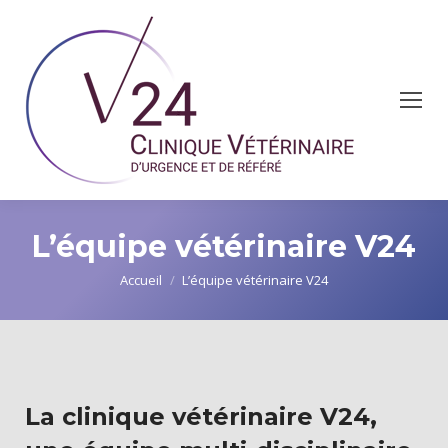
L’équipe vétérinaire V24
Vous êtes ici :
Accueil
L’équipe vétérinaire V24
La clinique vétérinaire V24,