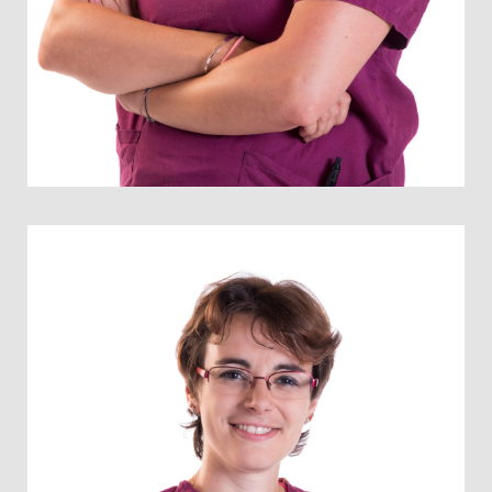
Diplômée Auxiliaire Spécialisée Vétérinaire du GIPSA, 2005