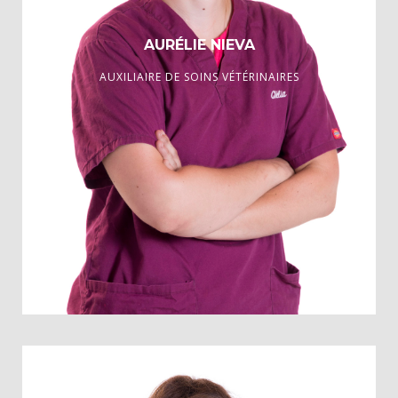
AURÉLIE NIEVA
AUXILIAIRE DE SOINS VÉTÉRINAIRES
Diplômée Auxiliaire Spécialisée Vétérinaire du GIPSA, 2010