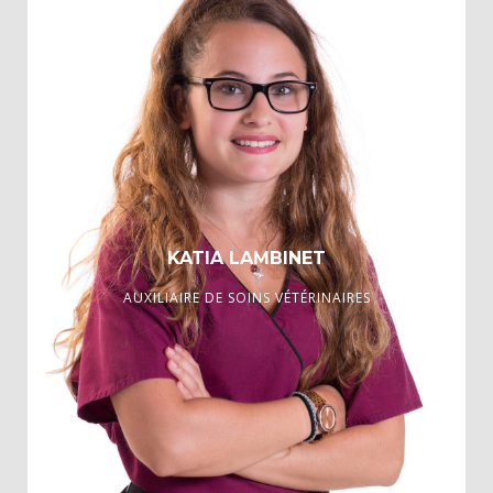
KATIA LAMBINET
AUXILIAIRE DE SOINS VÉTÉRINAIRES