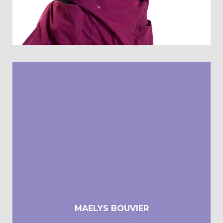
MAELYS BOUVIER