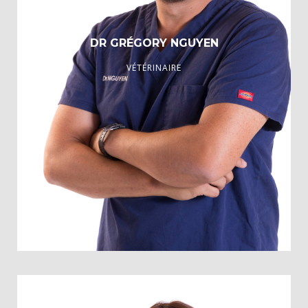
DR GRÉGORY NGUYEN
VÉTÉRINAIRE
Lauréat de l’Ecole nationale Vétérinaire de Maisons- Alfort,
1999
Personne Compétente en Radioprotection,