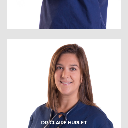
Lauréat de l’Ecole nationale Vétérinaire de Maisons- Alfort,
2003
Ancien interne de l’ENVA, 2004
Ancien assistant de chirurgie de l’ENVA, 2006
Formation à la Méthode Niromathé, 2017
DR CLAIRE HURLET